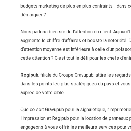
budgets marketing de plus en plus contraints… dans 
démarquer ?
Nous parlons bien sûr de l’attention du client. Aujourd’hu
augmente le chiffre d’affaires et booste la notoriété.
d’attention moyenne est inférieure à celle d’un poiss
cette attention ? C’est tout le défi pour les chefs d’ent
Regipub
, filiale du Groupe Gravupub, attire les regar
dans les points les plus stratégiques du pays et vous 
auprès de votre cible.
Que ce soit Gravupub pour la signalétique, l’imprimer
l’impression et Regipub pour la location de panneaux p
engageons à vous offrir les meilleurs services pour vo