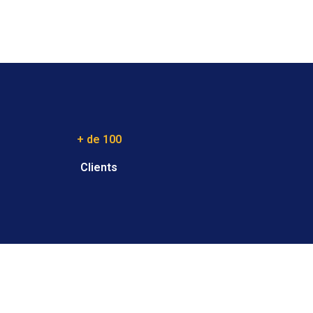
+ de 100
Clients