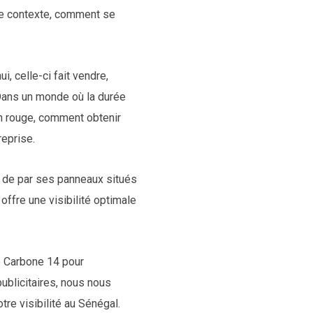
ce contexte, comment se
i, celle-ci fait vendre,
 Dans un monde où la durée
on rouge, comment obtenir
reprise.
ds de par ses panneaux situés
offre une visibilité optimale
ie Carbone 14 pour
ublicitaires, nous nous
tre visibilité au Sénégal.