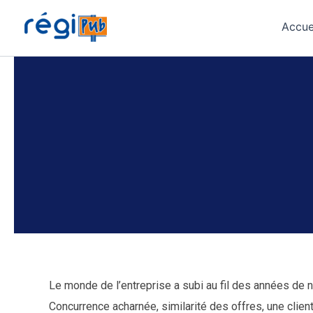
Aller
au
Accue
contenu
Le monde de l’entreprise a subi au fil des années de
Concurrence acharnée, similarité des offres, une clien